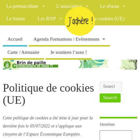
La permaculture
L’association
Le réseau
Le forum
Les RNP
Politique de cookies (UE)
Accueil
Agenda Formations / Evènements
Carte / Annuaire
Je soutiens l’asso !
Politique de cookies
(UE)
Cette politique de cookies a été mise à jour pour la
Identifiant
dernière fois le 05/07/2022 et s’applique aux
citoyens de l’Espace Économique Européen.